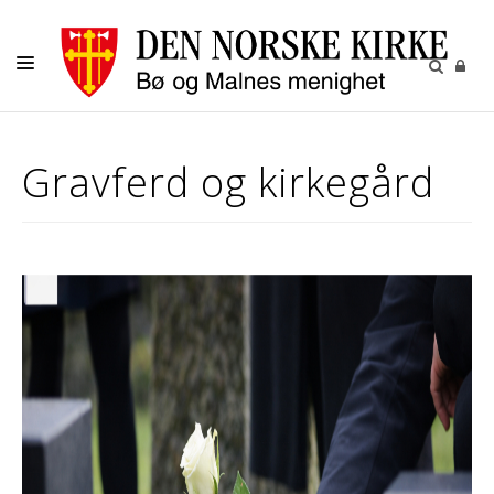
LIVETS GANG
Gravferd og kirkegård
OM OSS