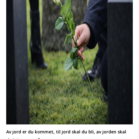
Av jord er du kommet, til jord skal du bli, av jorden skal