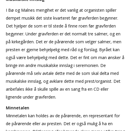
I Bø og Malnes mengihet er det vanlig at organisten spiller
dempet musikk det siste kvarteret før gravferden begynner.
Det hjelper de som er til stede å finne roen før gravferden
begynner. Under gravferden er det normalt tre salmer, og en
på kirkegården. Det er de pårørende som velger salmer, men
presten er gjerne behjelpelig med råd og forslag. Byrået kan
også være behjelpelig med dette. Det er fint om man ønsker å
bringe inn andre musikalske innslag i seremonien. De
pårørende må selv avtale dette med de som skal delta med
musikalske innslag, og avklare dette med prest/organist. Det
anbefales ikke å skulle spille av en sang fra en CD eller
lignende under gravferden.
Minnetalen
Minnetalen kan holdes av de pårørende, en representant for
de pårørende eller av presten. Det er også mulig å ha en