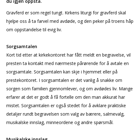
du igjen oppstå.
Gravferd er som regel tungt. Kirkens liturgi for gravferd skal
hjelpe oss å ta farvel med avdøde, og den peker på troens håp
om oppstandelse til evig liv.
Sorgsamtalen
Kort tid etter at kirkekontoret har fått meldt en begravelse, vil
presten ta kontakt med nærmeste pårørende for å avtale en
sorgsamtale. Sorgsamtalen kan skje i hjemmet eller på
prestekontoret. I sorgsamtalen er det vanlig å snakke om
sorgen som familien gjennomlever, og om avdødes liv. Mange
erfarer at det er godt å få fortelle om den man akkurat har
mistet. Sorgsamtalen er også stedet for å avklare praktiske
detaljer rundt begravelsen som valg av bærere, salmevalg,
musikalske innslag, minneordene og andre spørsmål.
Musikalske innslag