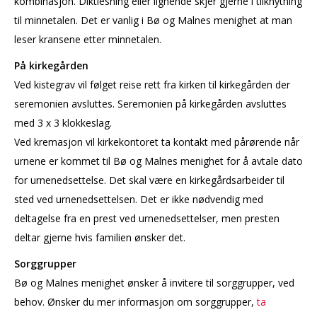
kombinasjon. Diktlesning eller lignende skjer gjerne i tilknytning
til minnetalen. Det er vanlig i Bø og Malnes menighet at man
leser kransene etter minnetalen.
På kirkegården
Ved kistegrav vil følget reise rett fra kirken til kirkegården der
seremonien avsluttes. Seremonien på kirkegården avsluttes
med 3 x 3 klokkeslag.
Ved kremasjon vil kirkekontoret ta kontakt med pårørende når
urnene er kommet til Bø og Malnes menighet for å avtale dato
for urnenedsettelse. Det skal være en kirkegårdsarbeider til
sted ved urnenedsettelsen. Det er ikke nødvendig med
deltagelse fra en prest ved urnenedsettelser, men presten
deltar gjerne hvis familien ønsker det.
Sorggrupper
Bø og Malnes menighet ønsker å invitere til sorggrupper, ved
behov. Ønsker du mer informasjon om sorggrupper,
ta